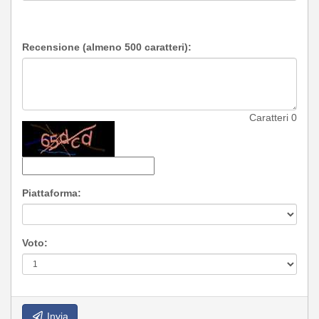
Recensione (almeno 500 caratteri):
Caratteri
0
Piattaforma:
Voto:
Invia