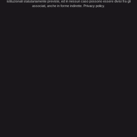
istituzionali statutariamente previste, ed in nessun caso possono essere divisi fra gli
associati, anche in forme indirette.
Privacy policy
.