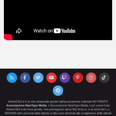
AnimeClick.it è un sito amatoriale gestito dall'associazione culturale NO PROFIT
Associazione NewType Media
. L'Associazione NewType Media, così come il sito
AnimeClick.it da essa gestito, non perseguono alcun fine di lucro, e ai sensi del L.n.
383/2000 tutti i proventi delle attività svolte sono destinati allo svolgimento delle attività