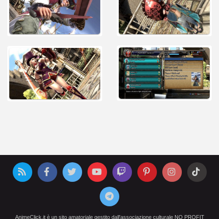
AnimeClick.it è un sito amatoriale gestito dall'associazione culturale NO PROFIT