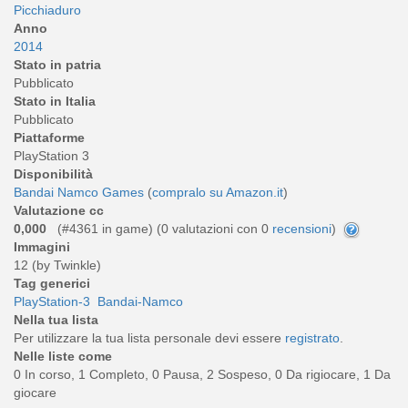
Picchiaduro
Anno
2014
Stato in patria
Pubblicato
Stato in Italia
Pubblicato
Piattaforme
PlayStation 3
Disponibilità
Bandai Namco Games
(
compralo su Amazon.it
)
Valutazione cc
0,000
(#4361 in game) (
0
valutazioni con 0
recensioni
)
Immagini
12 (by Twinkle)
Tag generici
PlayStation-3
Bandai-Namco
Nella tua lista
Per utilizzare la tua lista personale devi essere
registrato
.
Nelle liste come
0 In corso, 1 Completo, 0 Pausa, 2 Sospeso, 0 Da rigiocare, 1 Da
giocare