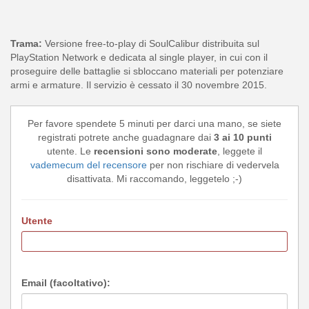
Trama:
Versione free-to-play di SoulCalibur distribuita sul
PlayStation Network e dedicata al single player, in cui con il
proseguire delle battaglie si sbloccano materiali per potenziare
armi e armature. Il servizio è cessato il 30 novembre 2015.
Per favore spendete 5 minuti per darci una mano, se siete
registrati potrete anche guadagnare dai
3 ai 10 punti
utente. Le
recensioni sono moderate
, leggete il
vademecum del recensore
per non rischiare di vedervela
disattivata. Mi raccomando, leggetelo ;-)
Utente
Email (facoltativo):