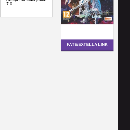
7.0
FATE/EXTELLA LINK