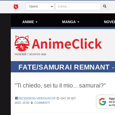
ANIME
MANGA
NOVE
VENERDÌ 7 AGOSTO 2026
FATE/SAMURAI REMNANT
-
"Ti chiedo, sei tu il mio... samurai?"
RECENSIONI VIDEOGIOCHI
GIO 28 SET
2023, 15:00
COMMENTI