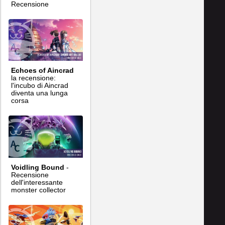
Recensione
Echoes of Aincrad
la recensione:
l'incubo di Aincrad
diventa una lunga
corsa
Voidling Bound
-
Recensione
dell'interessante
monster collector