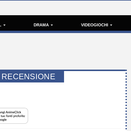
L
DRAMA
VIDEOGIOCHI
 RECENSIONE