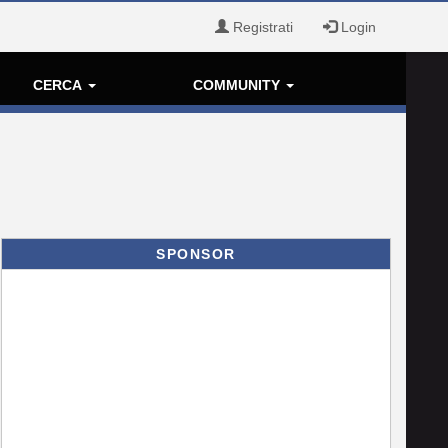
Registrati
Login
CERCA
COMMUNITY
SPONSOR