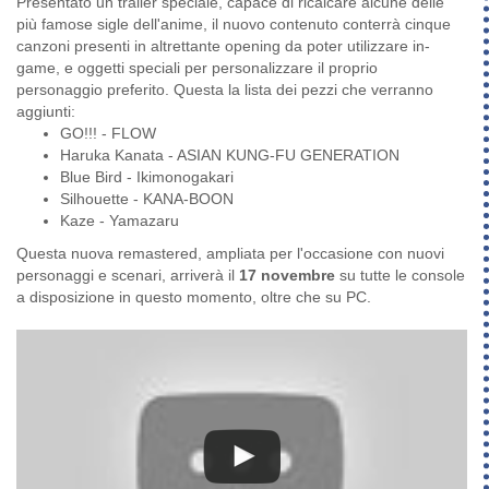
Presentato un trailer speciale, capace di ricalcare alcune delle
più famose sigle dell'anime, il nuovo contenuto conterrà cinque
canzoni presenti in altrettante opening da poter utilizzare in-
game, e oggetti speciali per personalizzare il proprio
personaggio preferito. Questa la lista dei pezzi che verranno
aggiunti:
GO!!! - FLOW
Haruka Kanata - ASIAN KUNG-FU GENERATION
Blue Bird - Ikimonogakari
Silhouette - KANA-BOON
Kaze - Yamazaru
Questa nuova remastered, ampliata per l'occasione con nuovi
personaggi e scenari, arriverà il
17 novembre
su tutte le console
a disposizione in questo momento, oltre che su PC.