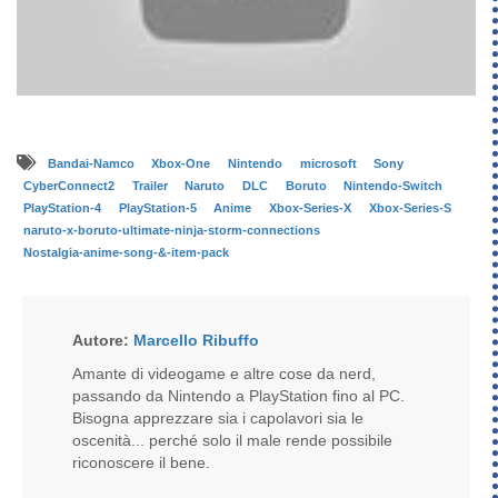
Bandai-Namco
Xbox-One
Nintendo
microsoft
Sony
CyberConnect2
Trailer
Naruto
DLC
Boruto
Nintendo-Switch
PlayStation-4
PlayStation-5
Anime
Xbox-Series-X
Xbox-Series-S
naruto-x-boruto-ultimate-ninja-storm-connections
Nostalgia-anime-song-&-item-pack
Autore:
Marcello Ribuffo
Amante di videogame e altre cose da nerd,
passando da Nintendo a PlayStation fino al PC.
Bisogna apprezzare sia i capolavori sia le
oscenità... perché solo il male rende possibile
riconoscere il bene.