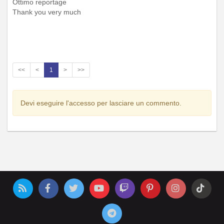
Ottimo reportage
Thank you very much
<<
<
1
>
>>
Devi eseguire l'accesso per lasciare un commento.