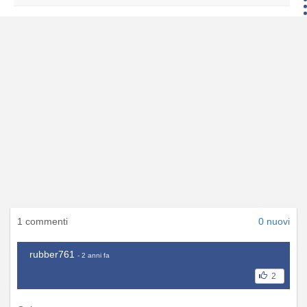
1 commenti
0 nuovi
rubber761
- 2 anni fa
2