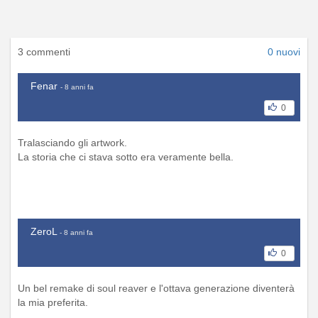
3 commenti
0 nuovi
Fenar
- 8 anni fa
0
Tralasciando gli artwork.
La storia che ci stava sotto era veramente bella.
ZeroL
- 8 anni fa
0
Un bel remake di soul reaver e l'ottava generazione diventerà
la mia preferita.