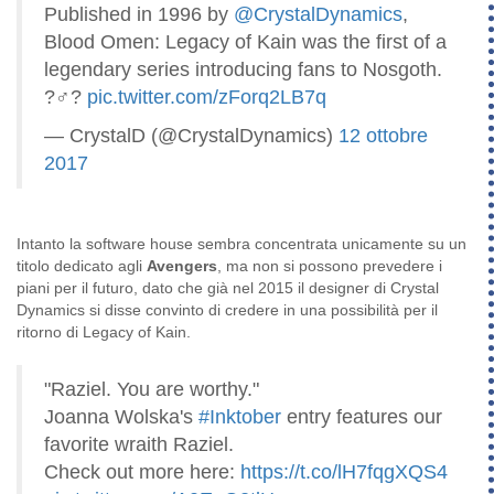
Published in 1996 by
@CrystalDynamics
,
Blood Omen: Legacy of Kain was the first of a
legendary series introducing fans to Nosgoth.
?‍♂️?
pic.twitter.com/zForq2LB7q
— CrystalD (@CrystalDynamics)
12 ottobre
2017
Intanto la software house sembra concentrata unicamente su un
titolo dedicato agli
Avengers
, ma non si possono prevedere i
piani per il futuro, dato che già nel 2015 il designer di Crystal
Dynamics si disse convinto di credere in una possibilità per il
ritorno di Legacy of Kain.
"Raziel. You are worthy."
Joanna Wolska's
#Inktober
entry features our
favorite wraith Raziel.
Check out more here:
https://t.co/lH7fqgXQS4