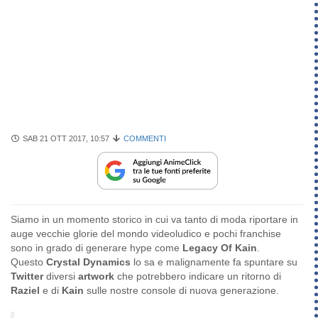
SAB 21 OTT 2017, 10:57
COMMENTI
Siamo in un momento storico in cui va tanto di moda riportare in
auge vecchie glorie del mondo videoludico e pochi franchise
sono in grado di generare hype come
Legacy Of Kain
.
Questo
Crystal Dynamics
lo sa e malignamente fa spuntare su
Twitter
diversi
artwork
che potrebbero indicare un ritorno di
Raziel
e di
Kain
sulle nostre console di nuova generazione.