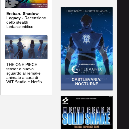
Ereban: Shadow
Legacy
- Recensione
dello stealth
fantascientifico
THE ONE PIECE:
teaser e nuovo
sguardo al remake
animato a cura di
CASTLEVANIA:
WIT Studio e Netflix
NOCTURNE