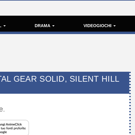
L
DRAMA
VIDEOGIOCHI
AL GEAR SOLID, SILENT HILL
e.