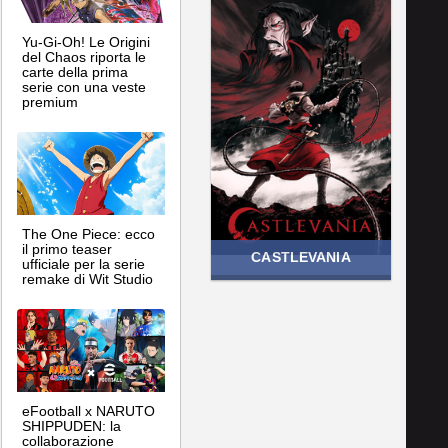
Yu-Gi-Oh! Le Origini
del Chaos riporta le
carte della prima
serie con una veste
premium
The One Piece: ecco
il primo teaser
CASTLEVANIA
ufficiale per la serie
remake di Wit Studio
eFootball x NARUTO
SHIPPUDEN: la
collaborazione