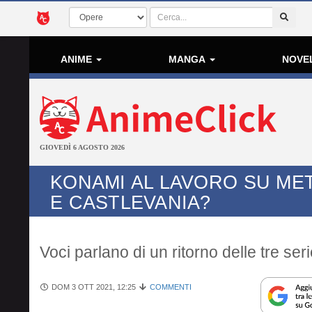
ANIME
MANGA
NOVE
GIOVEDÌ 6 AGOSTO 2026
KONAMI AL LAVORO SU MET
E CASTLEVANIA?
Voci parlano di un ritorno delle tre seri
DOM 3 OTT 2021, 12:25
COMMENTI