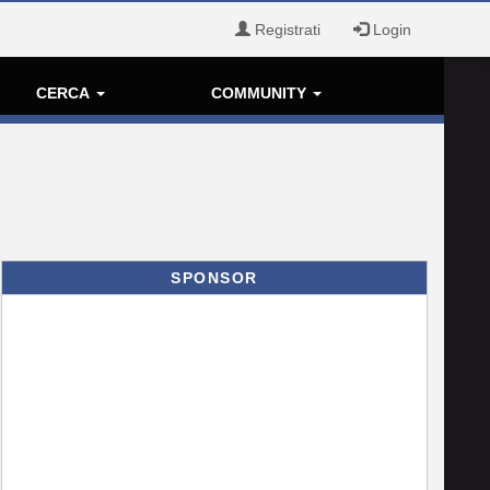
Registrati
Login
CERCA
COMMUNITY
SPONSOR