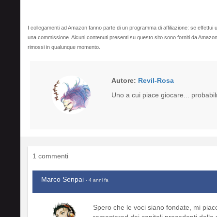
I collegamenti ad Amazon fanno parte di un programma di affiliazione: se effettui u
una commissione. Alcuni contenuti presenti su questo sito sono forniti da Amaz
rimossi in qualunque momento.
Autore:
Revil-Rosa
Uno a cui piace giocare... probabi
1 commenti
Marco Senpai
- 4 anni fa
Spero che le voci siano fondate, mi pi
remastered dei capitoli precedenti della