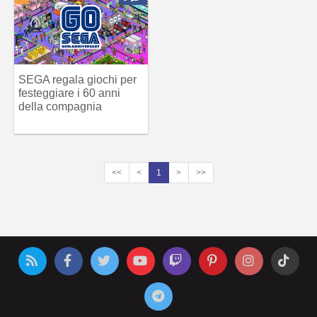
SEGA regala giochi per
festeggiare i 60 anni
della compagnia
<<
<
1
>
>>