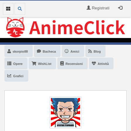
Registrati
skorpio88
Bacheca
Amici
Blog
Opere
WishList
Recensioni
Attività
Grafici