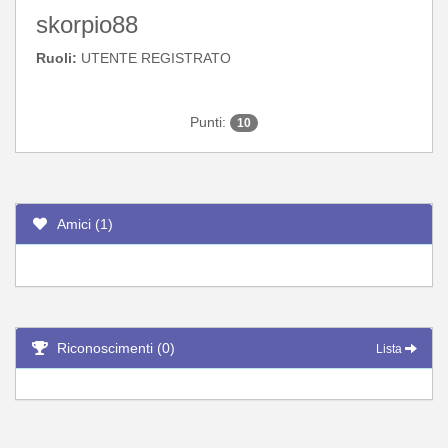
skorpio88
Ruoli:
UTENTE REGISTRATO
Punti:
10
Amici (1)
Riconoscimenti (0)
Lista