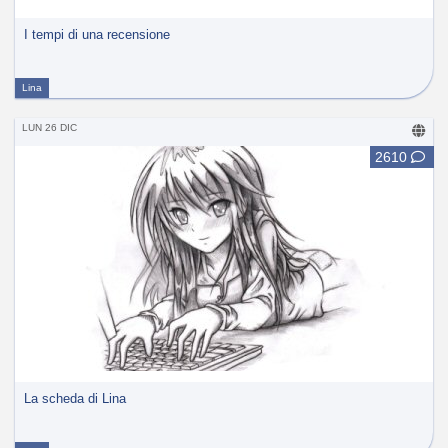
I tempi di una recensione
Lina
LUN 26 DIC
2610
La scheda di Lina