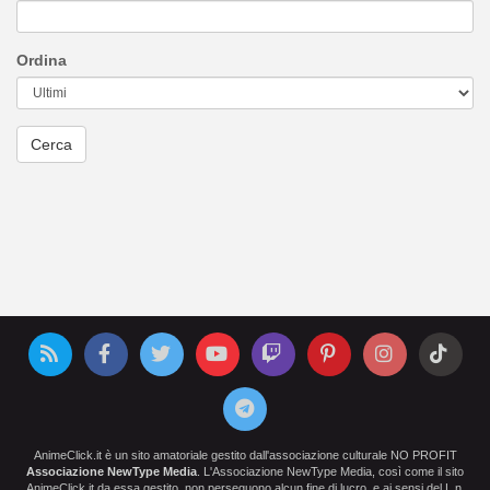
Ordina
AnimeClick.it è un sito amatoriale gestito dall'associazione culturale NO PROFIT
Associazione NewType Media
. L'Associazione NewType Media, così come il sito
AnimeClick.it da essa gestito, non perseguono alcun fine di lucro, e ai sensi del L.n.