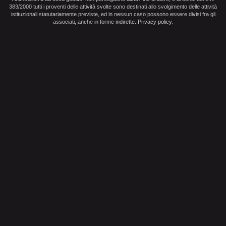
383/2000 tutti i proventi delle attività svolte sono destinati allo svolgimento delle attività
istituzionali statutariamente previste, ed in nessun caso possono essere divisi fra gli
associati, anche in forme indirette.
Privacy policy
.