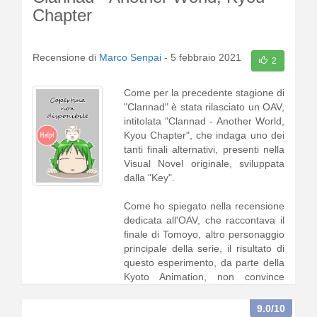
Chapter
Recensione di
Marco Senpai
-
5 febbraio 2021
2
Come per la precedente stagione di
"Clannad" è stata rilasciato un OAV,
intitolata "Clannad - Another World,
Kyou Chapter", che indaga uno dei
tanti finali alternativi, presenti nella
Visual Novel originale, sviluppata
dalla "Key".
Come ho spiegato nella recensione
dedicata all'OAV, che raccontava il
finale di Tomoyo, altro personaggio
principale della serie, il risultato di
questo esperimento, da parte della
Kyoto Animation, non convince
appi1 [
continua a leggere
]
9.0
/10