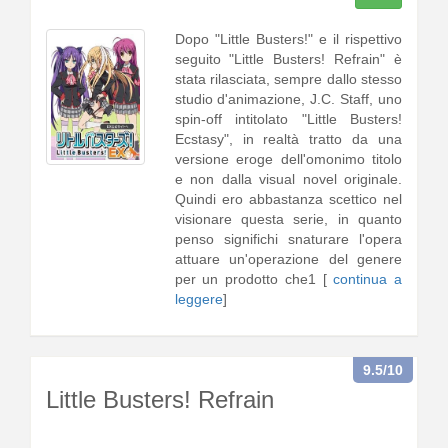
Dopo "Little Busters!" e il rispettivo
seguito "Little Busters! Refrain" è
stata rilasciata, sempre dallo stesso
studio d'animazione, J.C. Staff, uno
spin-off intitolato "Little Busters!
Ecstasy", in realtà tratto da una
versione eroge dell'omonimo titolo
e non dalla visual novel originale.
Quindi ero abbastanza scettico nel
visionare questa serie, in quanto
penso significhi snaturare l'opera
attuare un'operazione del genere
per un prodotto che1 [
continua a
leggere
]
9.5
/10
Little Busters! Refrain