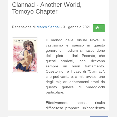
Clannad - Another World,
Tomoyo Chapter
Recensione di
Marco Senpai
-
31 gennaio 2021
1
Il mondo delle Visual Novel è
vastissimo e spesso in questo
genere di medium si nascondono
delle pietre miliari. Peccato, che
questi prodotti, non ricevano
sempre un buon trattamento.
Questo non è il caso di "Clannad",
che può vantare, a mio avviso, uno
degli migliori adattamenti tratti da
questo genere di videogiochi
particolare.
Effettivamente, spesso risulta
difficoltoso proporre un'esperienza
fedele all'originale, soprattutto se