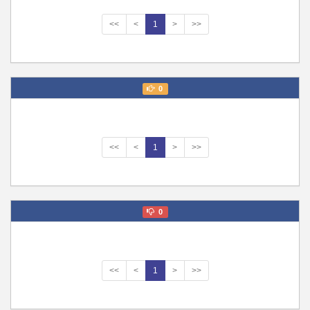
<<
<
1
>
>>
0
<<
<
1
>
>>
0
<<
<
1
>
>>