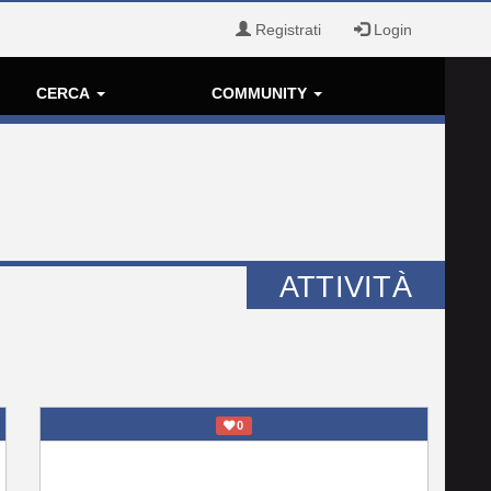
Registrati
Login
CERCA
COMMUNITY
ATTIVITÀ
0