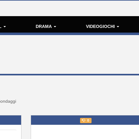
L
DRAMA
VIDEOGIOCHI
ondaggi
0