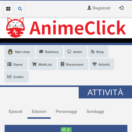
Registrati
Mari chan
Bacheca
Amici
Blog
Opere
WishList
Recensioni
Attività
Grafici
ATTIVITÀ
Episodi
Edizioni
Personaggi
Sondaggi
2