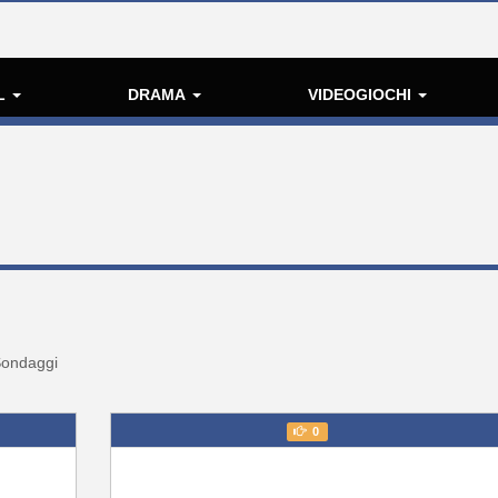
L
DRAMA
VIDEOGIOCHI
ondaggi
0