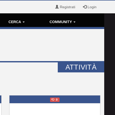
Registrati
Login
CERCA
COMMUNITY
ATTIVITÀ
0