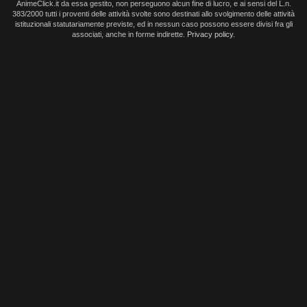
AnimeClick.it da essa gestito, non perseguono alcun fine di lucro, e ai sensi del L.n.
383/2000 tutti i proventi delle attività svolte sono destinati allo svolgimento delle attività
istituzionali statutariamente previste, ed in nessun caso possono essere divisi fra gli
associati, anche in forme indirette.
Privacy policy
.