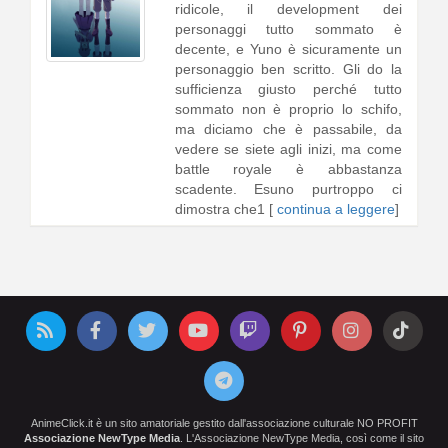
ridicole, il development dei
personaggi tutto sommato è
decente, e Yuno è sicuramente un
personaggio ben scritto. Gli do la
sufficienza giusto perché tutto
sommato non è proprio lo schifo,
ma diciamo che è passabile, da
vedere se siete agli inizi, ma come
battle royale è abbastanza
scadente. Esuno purtroppo ci
dimostra che1 [
continua a leggere
]
AnimeClick.it è un sito amatoriale gestito dall'associazione culturale NO PROFIT
Associazione NewType Media
. L'Associazione NewType Media, così come il sito