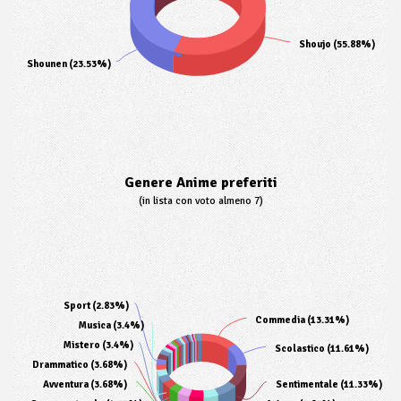
Shoujo (55.88%)
Shounen (23.53%)
Genere Anime preferiti
(in lista con voto almeno 7)
Sport (2.83%)
Commedia (13.31%)
Musica (3.4%)
Mistero (3.4%)
Scolastico (11.61%)
Drammatico (3.68%)
Avventura (3.68%)
Sentimentale (11.33%)