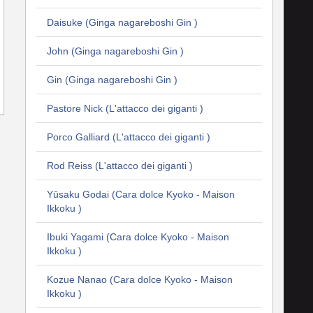
Daisuke (Ginga nagareboshi Gin )
John (Ginga nagareboshi Gin )
Gin (Ginga nagareboshi Gin )
Pastore Nick (L'attacco dei giganti )
Porco Galliard (L'attacco dei giganti )
Rod Reiss (L'attacco dei giganti )
Yūsaku Godai (Cara dolce Kyoko - Maison
Ikkoku )
Ibuki Yagami (Cara dolce Kyoko - Maison
Ikkoku )
Kozue Nanao (Cara dolce Kyoko - Maison
Ikkoku )