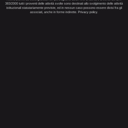
383/2000 tutti i proventi delle attività svolte sono destinati allo svolgimento delle attività
istituzionali statutariamente previste, ed in nessun caso possono essere divisi fra gli
associati, anche in forme indirette.
Privacy policy
.