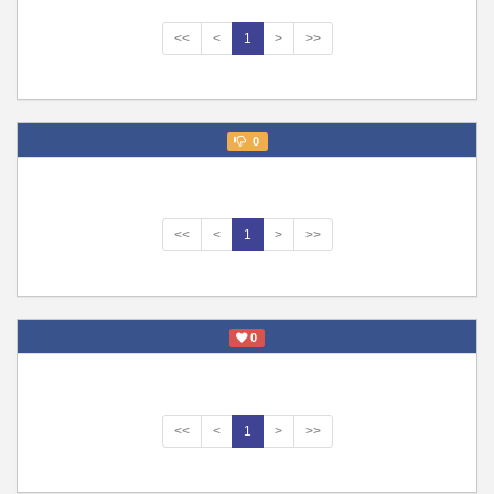
<<
<
1
>
>>
0
<<
<
1
>
>>
0
<<
<
1
>
>>