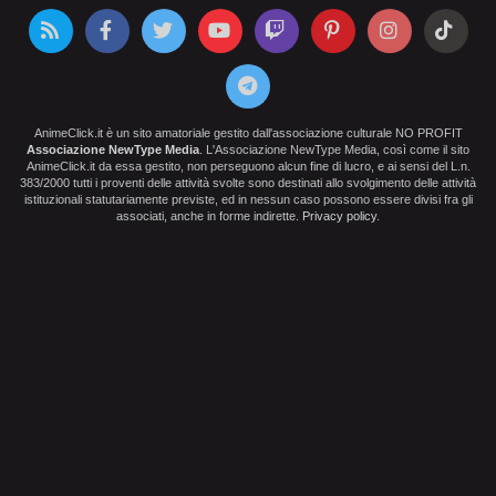
AnimeClick.it è un sito amatoriale gestito dall'associazione culturale NO PROFIT
Associazione NewType Media
. L'Associazione NewType Media, così come il sito
AnimeClick.it da essa gestito, non perseguono alcun fine di lucro, e ai sensi del L.n.
383/2000 tutti i proventi delle attività svolte sono destinati allo svolgimento delle attività
istituzionali statutariamente previste, ed in nessun caso possono essere divisi fra gli
associati, anche in forme indirette.
Privacy policy
.