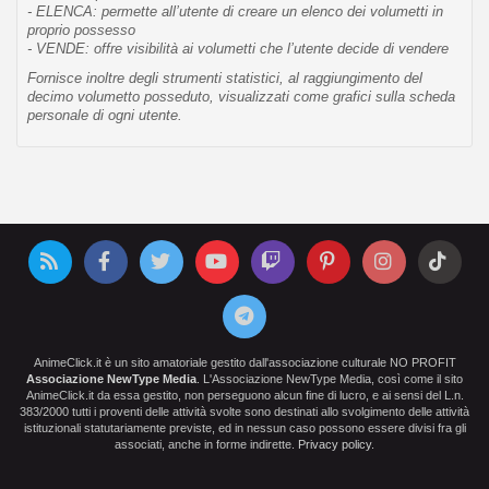
- ELENCA: permette all’utente di creare un elenco dei volumetti in
proprio possesso
- VENDE: offre visibilità ai volumetti che l’utente decide di vendere
Fornisce inoltre degli strumenti statistici, al raggiungimento del
decimo volumetto posseduto, visualizzati come grafici sulla scheda
personale di ogni utente.
AnimeClick.it è un sito amatoriale gestito dall'associazione culturale NO PROFIT
Associazione NewType Media
. L'Associazione NewType Media, così come il sito
AnimeClick.it da essa gestito, non perseguono alcun fine di lucro, e ai sensi del L.n.
383/2000 tutti i proventi delle attività svolte sono destinati allo svolgimento delle attività
istituzionali statutariamente previste, ed in nessun caso possono essere divisi fra gli
associati, anche in forme indirette.
Privacy policy
.