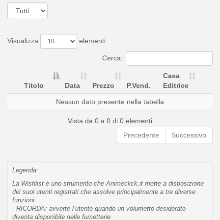
Visualizza
elementi
Cerca:
Casa
Titolo
Data
Prezzo
P.Vend.
Editrice
Nessun dato presente nella tabella
Vista da 0 a 0 di 0 elementi
Precedente
Successivo
Legenda:
La Wishlist è uno strumento che Animeclick.it mette a disposizione
dei suoi utenti registrati che assolve principalmente a tre diverse
funzioni:
- RICORDA: avverte l’utente quando un volumetto desiderato
diventa disponibile nelle fumetterie