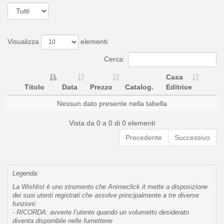
Visualizza
elementi
Cerca:
Casa
Titolo
Data
Prezzo
Catalog.
Editrice
Nessun dato presente nella tabella
Vista da 0 a 0 di 0 elementi
Precedente
Successivo
Legenda:
La Wishlist è uno strumento che Animeclick.it mette a disposizione
dei suoi utenti registrati che assolve principalmente a tre diverse
funzioni:
- RICORDA: avverte l’utente quando un volumetto desiderato
diventa disponibile nelle fumetterie