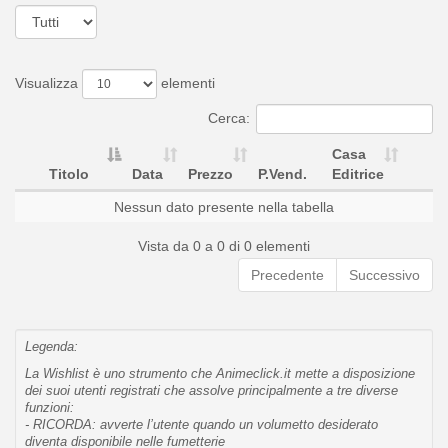
Visualizza
elementi
Cerca:
Casa
Titolo
Data
Prezzo
P.Vend.
Editrice
Nessun dato presente nella tabella
Vista da 0 a 0 di 0 elementi
Precedente
Successivo
Legenda:
La Wishlist è uno strumento che Animeclick.it mette a disposizione
dei suoi utenti registrati che assolve principalmente a tre diverse
funzioni:
- RICORDA: avverte l’utente quando un volumetto desiderato
diventa disponibile nelle fumetterie