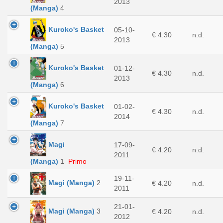
2013
(Manga)
4
Kuroko's Basket
05-10-
€ 4.30
n.d.
2013
(Manga)
5
Kuroko's Basket
01-12-
€ 4.30
n.d.
2013
(Manga)
6
Kuroko's Basket
01-02-
€ 4.30
n.d.
2014
(Manga)
7
Magi
17-09-
€ 4.20
n.d.
2011
(Manga)
1
Primo
19-11-
Magi (Manga)
2
€ 4.20
n.d.
2011
21-01-
Magi (Manga)
3
€ 4.20
n.d.
2012