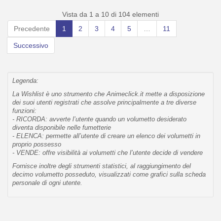
Vista da 1 a 10 di 104 elementi
Precedente
1
2
3
4
5
…
11
Successivo
Legenda:
La Wishlist è uno strumento che Animeclick.it mette a disposizione
dei suoi utenti registrati che assolve principalmente a tre diverse
funzioni:
- RICORDA: avverte l’utente quando un volumetto desiderato
diventa disponibile nelle fumetterie
- ELENCA: permette all’utente di creare un elenco dei volumetti in
proprio possesso
- VENDE: offre visibilità ai volumetti che l’utente decide di vendere
Fornisce inoltre degli strumenti statistici, al raggiungimento del
decimo volumetto posseduto, visualizzati come grafici sulla scheda
personale di ogni utente.