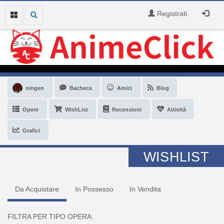
Registrati
ningen
Bacheca
Amici
Blog
Opere
WishList
Recensioni
Attività
Grafici
WISHLIST
Da Acquistare
In Possesso
In Vendita
FILTRA PER TIPO OPERA: