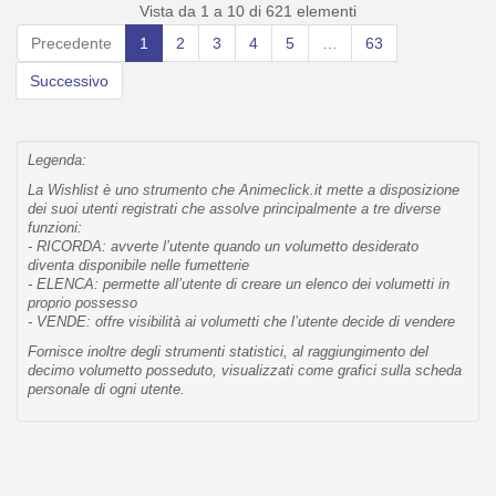
Vista da 1 a 10 di 621 elementi
Precedente
1
2
3
4
5
…
63
Successivo
Legenda:
La Wishlist è uno strumento che Animeclick.it mette a disposizione
dei suoi utenti registrati che assolve principalmente a tre diverse
funzioni:
- RICORDA: avverte l’utente quando un volumetto desiderato
diventa disponibile nelle fumetterie
- ELENCA: permette all’utente di creare un elenco dei volumetti in
proprio possesso
- VENDE: offre visibilità ai volumetti che l’utente decide di vendere
Fornisce inoltre degli strumenti statistici, al raggiungimento del
decimo volumetto posseduto, visualizzati come grafici sulla scheda
personale di ogni utente.