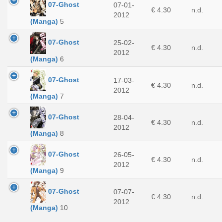
07-Ghost
07-01-
€ 4.30
n.d.
2012
(Manga)
5
07-Ghost
25-02-
€ 4.30
n.d.
2012
(Manga)
6
07-Ghost
17-03-
€ 4.30
n.d.
2012
(Manga)
7
07-Ghost
28-04-
€ 4.30
n.d.
2012
(Manga)
8
07-Ghost
26-05-
€ 4.30
n.d.
2012
(Manga)
9
07-Ghost
07-07-
€ 4.30
n.d.
2012
(Manga)
10