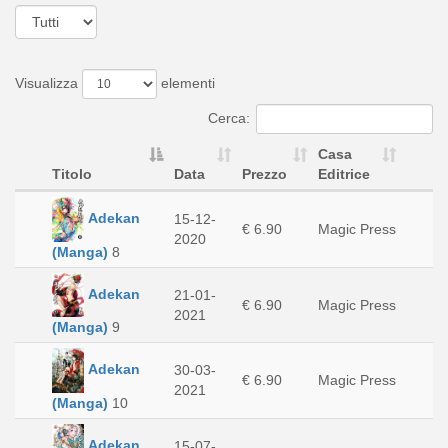
Visualizza
elementi
Cerca:
Casa
Titolo
Data
Prezzo
Editrice
Adekan
15-12-
€ 6.90
Magic Press
2020
(Manga)
8
Adekan
21-01-
€ 6.90
Magic Press
2021
(Manga)
9
Adekan
30-03-
€ 6.90
Magic Press
2021
(Manga)
10
Adekan
15-07-