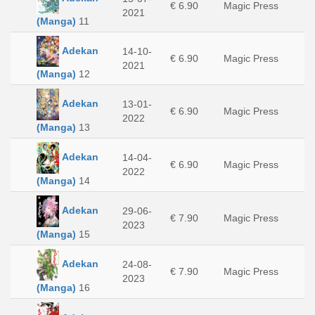
€ 6.90
Magic Press
2021
(Manga)
11
Adekan
14-10-
€ 6.90
Magic Press
2021
(Manga)
12
Adekan
13-01-
€ 6.90
Magic Press
2022
(Manga)
13
Adekan
14-04-
€ 6.90
Magic Press
2022
(Manga)
14
Adekan
29-06-
€ 7.90
Magic Press
2023
(Manga)
15
Adekan
24-08-
€ 7.90
Magic Press
2023
(Manga)
16