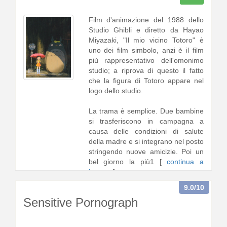
Film d'animazione del 1988 dello
Studio Ghibli e diretto da Hayao
Miyazaki, "Il mio vicino Totoro" è
uno dei film simbolo, anzi è il film
più rappresentativo dell'omonimo
studio; a riprova di questo il fatto
che la figura di Totoro appare nel
logo dello studio.
La trama è semplice. Due bambine
si trasferiscono in campagna a
causa delle condizioni di salute
della madre e si integrano nel posto
stringendo nuove amicizie. Poi un
bel giorno la più1 [
continua a
leggere
]
9.0
/10
Sensitive Pornograph