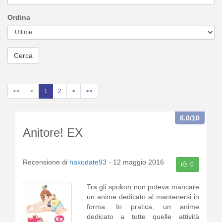
Ordina
Cerca
<<
<
1
2
>
>>
6.0
/10
Anitore! EX
Recensione di
hakodate93
-
12 maggio 2016
0
Tra gli spokon non poteva mancare
un anime dedicato al mantenersi in
forma. In pratica, un anime
dedicato a tutte quelle attività