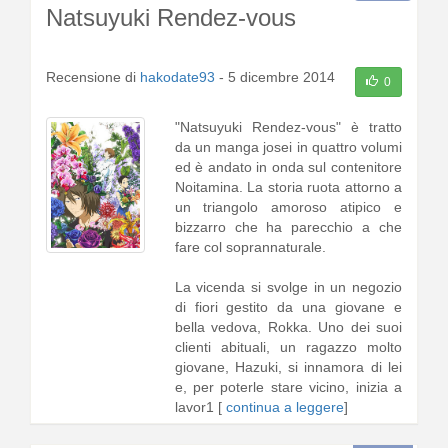
Natsuyuki Rendez-vous
Recensione di
hakodate93
-
5 dicembre 2014
0
"Natsuyuki Rendez-vous" è tratto
da un manga josei in quattro volumi
ed è andato in onda sul contenitore
Noitamina. La storia ruota attorno a
un triangolo amoroso atipico e
bizzarro che ha parecchio a che
fare col soprannaturale.
La vicenda si svolge in un negozio
di fiori gestito da una giovane e
bella vedova, Rokka. Uno dei suoi
clienti abituali, un ragazzo molto
giovane, Hazuki, si innamora di lei
e, per poterle stare vicino, inizia a
lavor1 [
continua a leggere
]