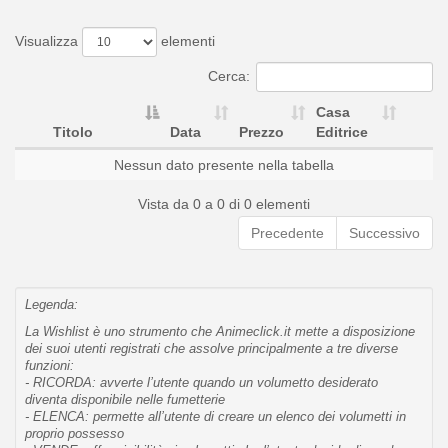
Visualizza
elementi
Cerca:
Casa
Titolo
Data
Prezzo
Editrice
Nessun dato presente nella tabella
Vista da 0 a 0 di 0 elementi
Precedente
Successivo
Legenda:
La Wishlist è uno strumento che Animeclick.it mette a disposizione
dei suoi utenti registrati che assolve principalmente a tre diverse
funzioni:
- RICORDA: avverte l’utente quando un volumetto desiderato
diventa disponibile nelle fumetterie
- ELENCA: permette all’utente di creare un elenco dei volumetti in
proprio possesso