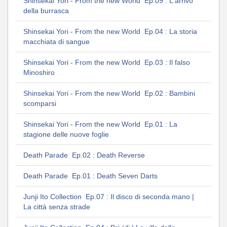
Shinsekai Yori - From the new World Ep.09 : L'arrivo
della burrasca
Shinsekai Yori - From the new World Ep.04 : La storia
macchiata di sangue
Shinsekai Yori - From the new World Ep.03 : Il falso
Minoshiro
Shinsekai Yori - From the new World Ep.02 : Bambini
scomparsi
Shinsekai Yori - From the new World Ep.01 : La
stagione delle nuove foglie
Death Parade Ep.02 : Death Reverse
Death Parade Ep.01 : Death Seven Darts
Junji Ito Collection Ep.07 : Il disco di seconda mano |
La città senza strade