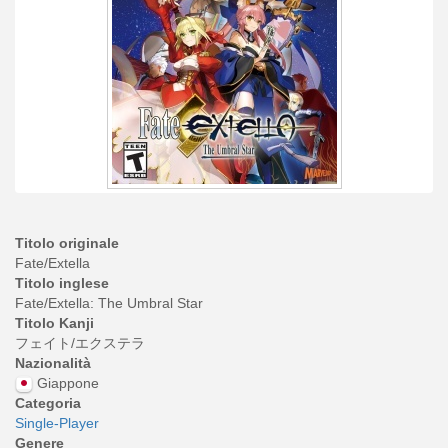
Titolo originale
Fate/Extella
Titolo inglese
Fate/Extella: The Umbral Star
Titolo Kanji
フェイト/エクステラ
Nazionalità
Giappone
Categoria
Single-Player
Genere