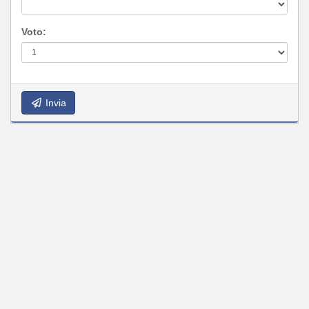
Voto:
Invia