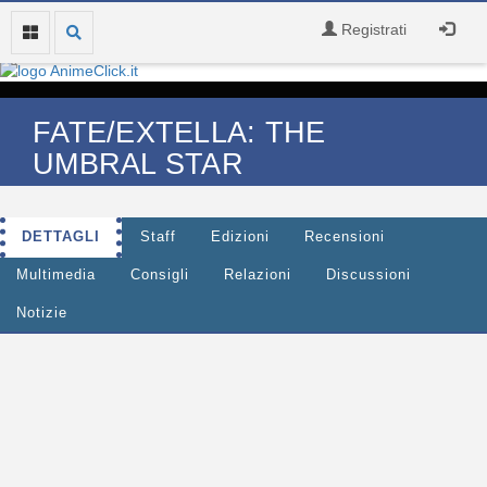
Registrati
FATE/EXTELLA: THE
UMBRAL STAR
DETTAGLI
Staff
Edizioni
Recensioni
Multimedia
Consigli
Relazioni
Discussioni
Notizie