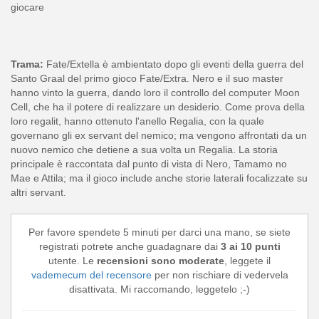
giocare
Trama:
Fate/Extella è ambientato dopo gli eventi della guerra del
Santo Graal del primo gioco Fate/Extra. Nero e il suo master
hanno vinto la guerra, dando loro il controllo del computer Moon
Cell, che ha il potere di realizzare un desiderio. Come prova della
loro regalit, hanno ottenuto l'anello Regalia, con la quale
governano gli ex servant del nemico; ma vengono affrontati da un
nuovo nemico che detiene a sua volta un Regalia. La storia
principale è raccontata dal punto di vista di Nero, Tamamo no
Mae e Attila; ma il gioco include anche storie laterali focalizzate su
altri servant.
Per favore spendete 5 minuti per darci una mano, se siete
registrati potrete anche guadagnare dai
3 ai 10 punti
utente. Le
recensioni sono moderate
, leggete il
vademecum del recensore
per non rischiare di vedervela
disattivata. Mi raccomando, leggetelo ;-)