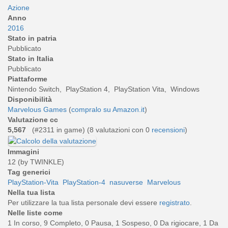
Azione
Anno
2016
Stato in patria
Pubblicato
Stato in Italia
Pubblicato
Piattaforme
Nintendo Switch, PlayStation 4, PlayStation Vita, Windows
Disponibilità
Marvelous Games
(
compralo su Amazon.it
)
Valutazione cc
5,567
(#2311 in game) (
8
valutazioni con 0
recensioni
)
Immagini
12 (by TWINKLE)
Tag generici
PlayStation-Vita
PlayStation-4
nasuverse
Marvelous
Nella tua lista
Per utilizzare la tua lista personale devi essere
registrato
.
Nelle liste come
1 In corso, 9 Completo, 0 Pausa, 1 Sospeso, 0 Da rigiocare, 1 Da