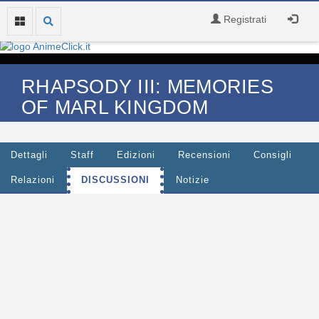
Registrati
RHAPSODY III: MEMORIES
OF MARL KINGDOM
Dettagli
Staff
Edizioni
Recensioni
Consigli
Relazioni
DISCUSSIONI
Notizie