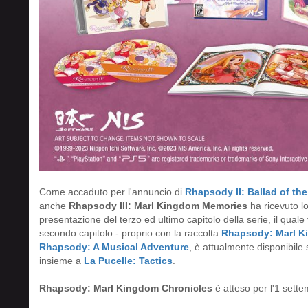
Come accaduto per l'annuncio di
Rhapsody II: Ballad of the
anche
Rhapsody III: Marl Kingdom Memories
ha ricevuto l
presentazione del terzo ed ultimo capitolo della serie, il quale 
secondo capitolo - proprio con la raccolta
Rhapsody: Marl K
Rhapsody: A Musical Adventure
, è attualmente disponibile
insieme a
La Pucelle: Tactics
.
Rhapsody: Marl Kingdom Chronicles
è atteso per l'1 sett