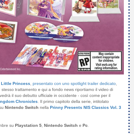
 Little Princess
,
presentato con uno spotlight trailer dedicato
,
o stesso trattamento e qui a fondo news riportiamo il video di
vedrà il suo debutto ufficiale in occidente - così come per il
ingdom Chronicles
. Il primo capitolo della serie, intitolato
 su
Nintendo Switch
nella
Prinny Presents NIS Classics Vol. 3
embre su
Playstation 5
,
Nintendo Switch
e
Pc
.