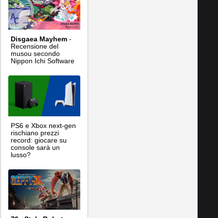
Disgaea Mayhem
-
Recensione del
musou secondo
Nippon Ichi Software
PS6 e Xbox next-gen
rischiano prezzi
record: giocare su
console sarà un
lusso?