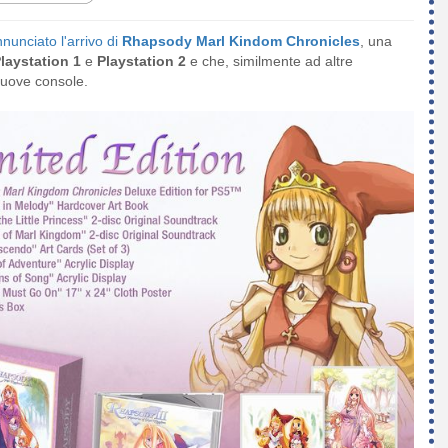
nunciato l'arrivo di
Rhapsody Marl Kindom Chronicles
, una
laystation 1
e
Playstation 2
e che, similmente ad altre
 nuove console.