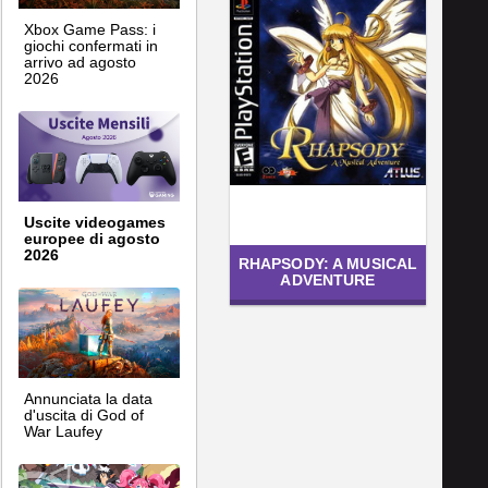
Xbox Game Pass: i
giochi confermati in
arrivo ad agosto
2026
Uscite videogames
europee di agosto
2026
RHAPSODY: A MUSICAL
ADVENTURE
Annunciata la data
d'uscita di God of
War Laufey