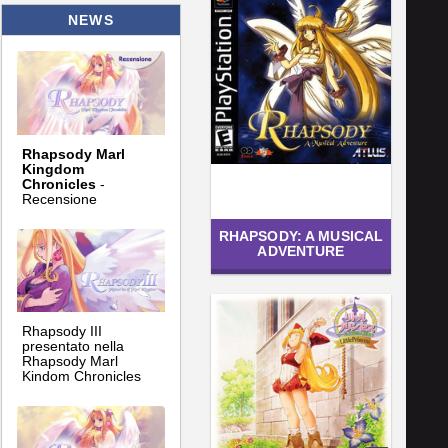
NEWS
Rhapsody Marl
Kingdom
Chronicles
-
Recensione
RHAPSODY: A MUSICAL
ADVENTURE
Rhapsody III
presentato nella
Rhapsody Marl
Kindom Chronicles