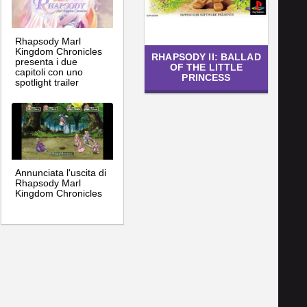
Rhapsody Marl
Kingdom Chronicles
RHAPSODY II: BALLAD
presenta i due
OF THE LITTLE
capitoli con uno
PRINCESS
spotlight trailer
Annunciata l'uscita di
Rhapsody Marl
Kingdom Chronicles