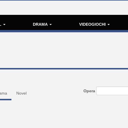
L
DRAMA
VIDEOGIOCHI
Opera
ama
Novel