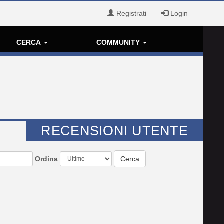
Registrati
Login
CERCA
COMMUNITY
RECENSIONI UTENTE
Ordina
Cerca