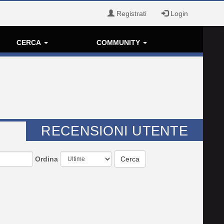
Registrati
Login
CERCA
COMMUNITY
RECENSIONI UTENTE
Ordina
Cerca