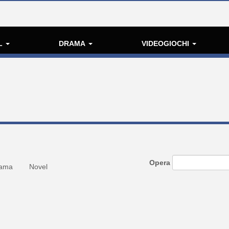
L
DRAMA
VIDEOGIOCHI
Opera
ama
Novel