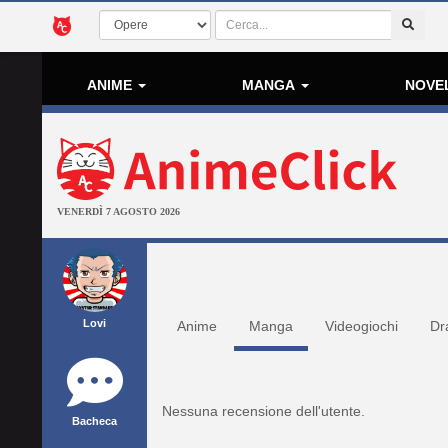
ANIME
MANGA
NOVE
VENERDÌ 7 AGOSTO 2026
Lovi
Anime
Manga
Videogiochi
Dr
Nessuna recensione dell'utente.
Bacheca