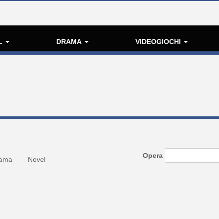
L
DRAMA
VIDEOGIOCHI
Opera
ama
Novel