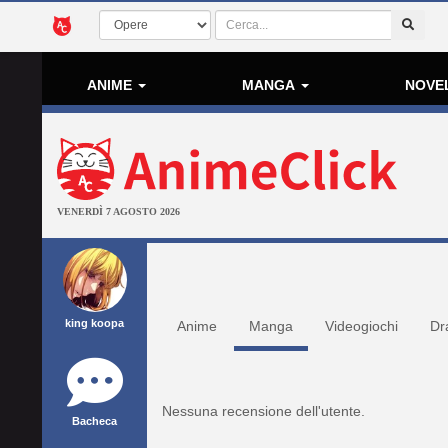
ANIME
MANGA
NOVE
VENERDÌ 7 AGOSTO 2026
king koopa
Anime
Manga
Videogiochi
Dr
Nessuna recensione dell'utente.
Bacheca