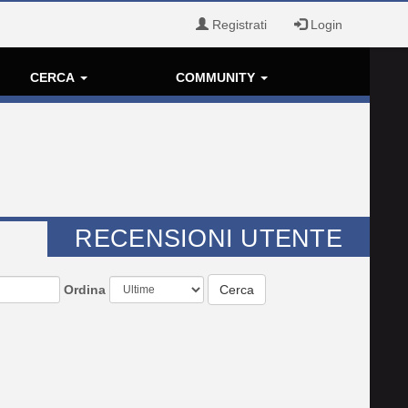
Registrati
Login
CERCA
COMMUNITY
RECENSIONI UTENTE
Ordina
Cerca