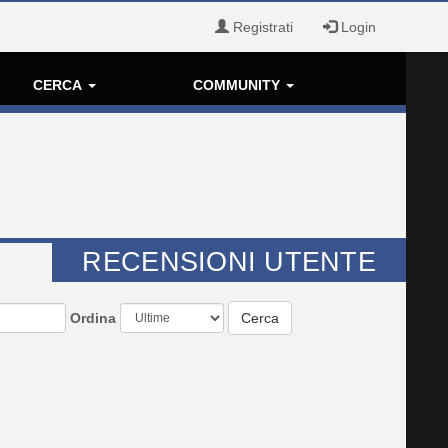
Registrati
Login
CERCA
COMMUNITY
RECENSIONI UTENTE
Ordina
Cerca