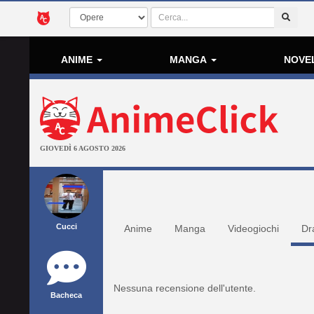
ANIME
MANGA
NOVE
GIOVEDÌ 6 AGOSTO 2026
Cucci
Anime
Manga
Videogiochi
Dr
Nessuna recensione dell'utente.
Bacheca