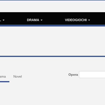
L
DRAMA
VIDEOGIOCHI
Opera
ama
Novel