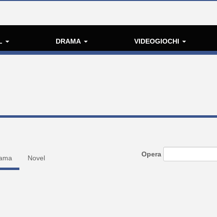
L
DRAMA
VIDEOGIOCHI
Opera
ama
Novel