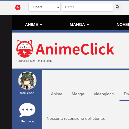
ANIME
MANGA
NOVE
GIOVEDÌ 6 AGOSTO 2026
Mari chan
Anime
Manga
Videogiochi
Dr
Nessuna recensione dell'utente.
Bacheca