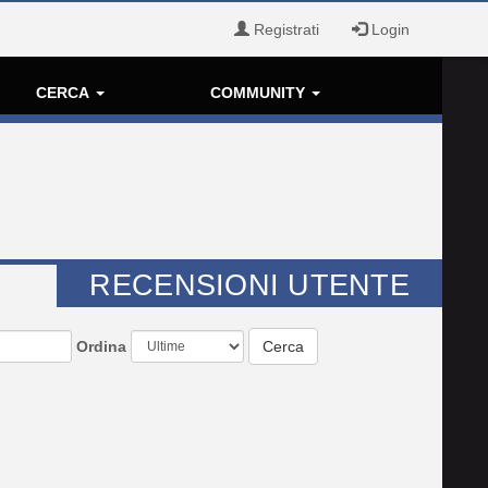
Registrati
Login
CERCA
COMMUNITY
RECENSIONI UTENTE
Ordina
Cerca