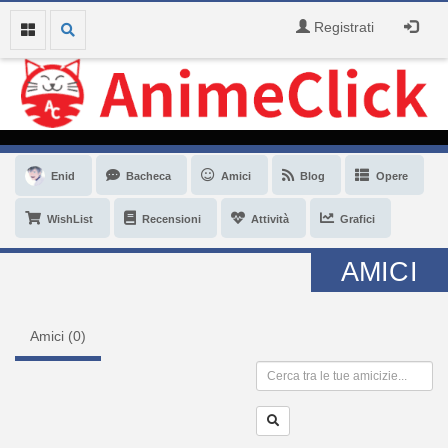
Registrati
Enid
Bacheca
Amici
Blog
Opere
WishList
Recensioni
Attività
Grafici
AMICI
Amici (
0
)