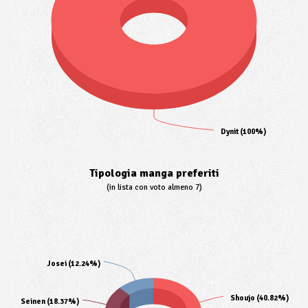
Dynit (100%)
Tipologia manga preferiti
(in lista con voto almeno 7)
Josei (12.24%)
Shoujo (40.82%)
Seinen (18.37%)