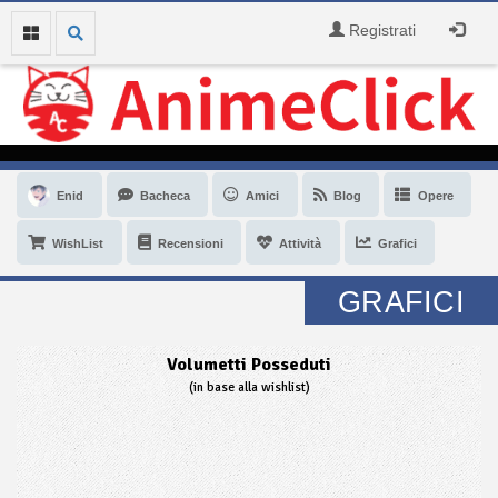
Registrati
Enid
Bacheca
Amici
Blog
Opere
WishList
Recensioni
Attività
Grafici
GRAFICI
Volumetti Posseduti
(in base alla wishlist)