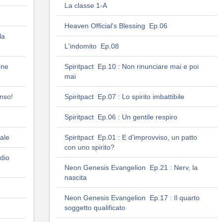
La classe 1-A
Heaven Official's Blessing Ep.06
la
L'indomito Ep.08
one
Spiritpact Ep.10 : Non rinunciare mai e poi
mai
nso!
Spiritpact Ep.07 : Lo spirito imbattibile
Spiritpact Ep.06 : Un gentile respiro
ale
Spiritpact Ep.01 : E d'improvviso, un patto
con uno spirito?
dio
Neon Genesis Evangelion Ep.21 : Nerv, la
nascita
Neon Genesis Evangelion Ep.17 : Il quarto
soggetto qualificato