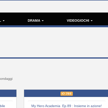
L
DRAMA
VIDEOGIOCHI
ondaggi
766
ile
My Hero Academia Ep.89 : Insieme in azione!