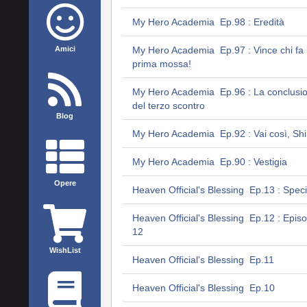
My Hero Academia Ep.98 : Eredità
Amici
My Hero Academia Ep.97 : Vince chi fa 
prima mossa!
My Hero Academia Ep.96 : La conclusi
del terzo scontro
Blog
My Hero Academia Ep.92 : Vai così, Shi
My Hero Academia Ep.90 : Vestigia
Opere
Heaven Official's Blessing Ep.13 : Speci
Heaven Official's Blessing Ep.12 : Episo
12
WishList
Heaven Official's Blessing Ep.11
Heaven Official's Blessing Ep.10