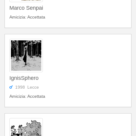
Marco Senpai
Amicizia: Accettata
IgnisSphero
1998 Lecce
Amicizia: Accettata