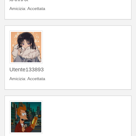
Amicizia: Accettata
Utente133893
Amicizia: Accettata