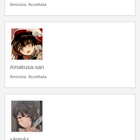
Amicizia: Accettata
Amakusa-san
Amicizia: Accettata
xAnnAx