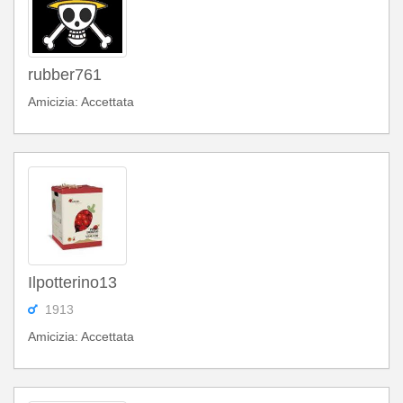
rubber761
Amicizia: Accettata
Ilpotterino13
1913
Amicizia: Accettata