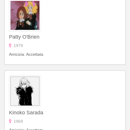
Patty O'Brien
1979
Amicizia: Accettata
Kinoko Sarada
1969
Amicizia: Accettata