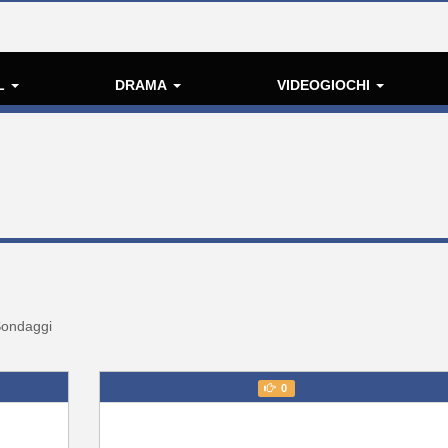
L
DRAMA
VIDEOGIOCHI
ondaggi
0