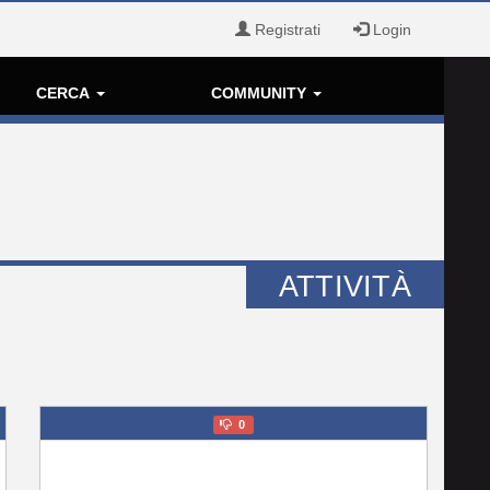
Registrati
Login
CERCA
COMMUNITY
ATTIVITÀ
0