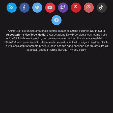
AnimeClick.it è un sito amatoriale gestito dall'associazione culturale NO PROFIT
Associazione NewType Media
. L'Associazione NewType Media, così come il sito
AnimeClick.it da essa gestito, non perseguono alcun fine di lucro, e ai sensi del L.n.
383/2000 tutti i proventi delle attività svolte sono destinati allo svolgimento delle attività
istituzionali statutariamente previste, ed in nessun caso possono essere divisi fra gli
associati, anche in forme indirette.
Privacy policy
.