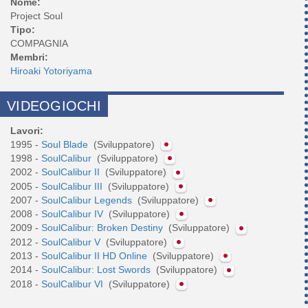
Nome:
Project Soul
Tipo:
COMPAGNIA
Membri:
Hiroaki Yotoriyama
VIDEOGIOCHI
Lavori:
1995 -
Soul Blade
(Sviluppatore)
1998 -
SoulCalibur
(Sviluppatore)
2002 -
SoulCalibur II
(Sviluppatore)
2005 -
SoulCalibur III
(Sviluppatore)
2007 -
SoulCalibur Legends
(Sviluppatore)
2008 -
SoulCalibur IV
(Sviluppatore)
2009 -
SoulCalibur: Broken Destiny
(Sviluppatore)
2012 -
SoulCalibur V
(Sviluppatore)
2013 -
SoulCalibur II HD Online
(Sviluppatore)
2014 -
SoulCalibur: Lost Swords
(Sviluppatore)
2018 -
SoulCalibur VI
(Sviluppatore)