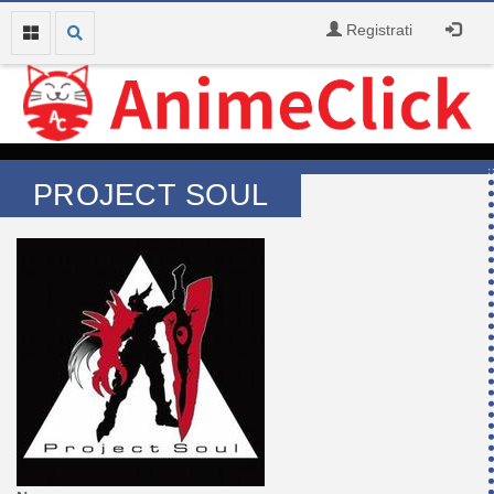
Registrati
PROJECT SOUL