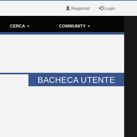
Registrati
Login
CERCA
COMMUNITY
BACHECA UTENTE