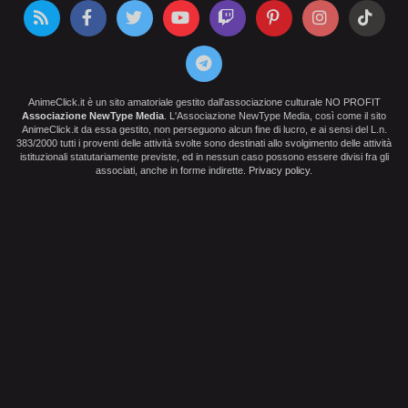
AnimeClick.it è un sito amatoriale gestito dall'associazione culturale NO PROFIT
Associazione NewType Media
. L'Associazione NewType Media, così come il sito
AnimeClick.it da essa gestito, non perseguono alcun fine di lucro, e ai sensi del L.n.
383/2000 tutti i proventi delle attività svolte sono destinati allo svolgimento delle attività
istituzionali statutariamente previste, ed in nessun caso possono essere divisi fra gli
associati, anche in forme indirette.
Privacy policy
.