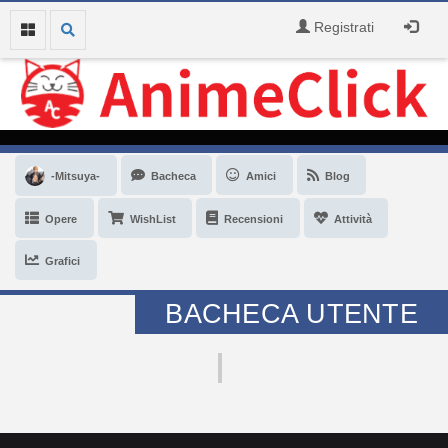
Registrati
-Mitsuya-
Bacheca
Amici
Blog
Opere
WishList
Recensioni
Attività
Grafici
BACHECA UTENTE